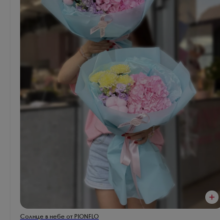
Солнце в небе от PIONFLO