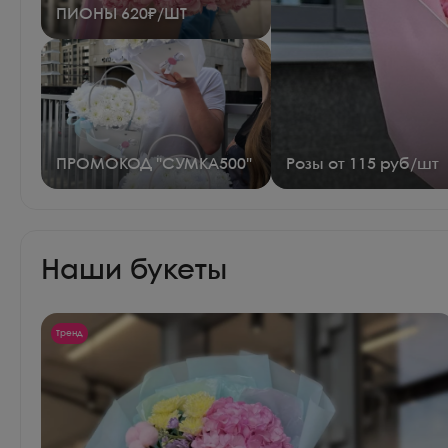
ПИОНЫ 620₽/ШТ
ПРОМОКОД "СУМКА500"
Розы от 115 руб/шт
Наши букеты
Тренд