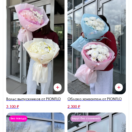
Вальс выпускников от PIONFLO
Облако хризантем от PIONFLO
3 100 ₽
2 300 ₽
Без повода
Берут без сомнений