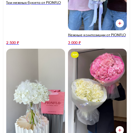
Три нежных букета от PIONFLO
Нежные композиции от PIONFLO
2 500 ₽
3 000 ₽
Хит