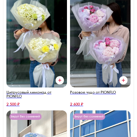
Цитрусовый лимонад от
Розовое чудо от PIONFLO
PIONFLO
2 500 ₽
2 600 ₽
Берут без сомнений
Берут без сомнений