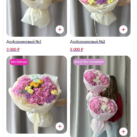
Дофаминовый №1
Дофаминовый №2
3 000 ₽
5 000 ₽
Без повода
Берут без сомнений