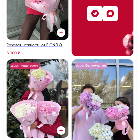
Розовая нежность от PIONFLO
3 100 ₽
Дарят чаще всего
Берут без сомнений