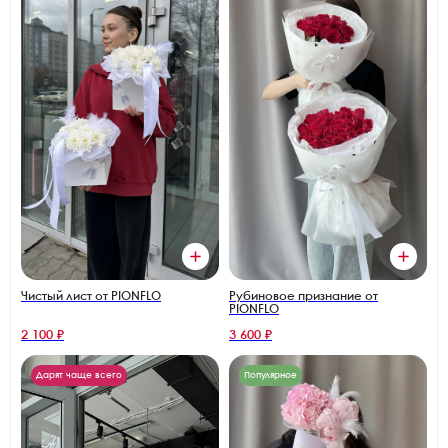
Чистый лист от PIONFLO
Рубиновое признание от
PIONFLO
2 100 ₽
3 600 ₽
Дарят чаще всего
Популярное