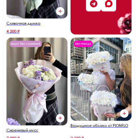
Сливочная дымка
4 200 ₽
Берут без сомнений
Без повода
Воздушное облако от PIONFLO
Сиреневый мусс