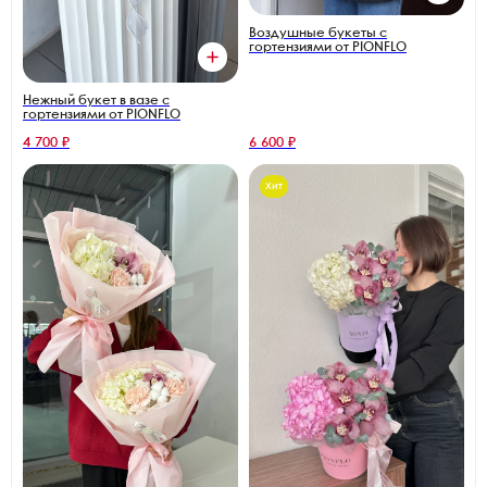
Воздушные букеты с
гортензиями от PIONFLO
Нежный букет в вазе с
гортензиями от PIONFLO
4 700 ₽
6 600 ₽
Хит