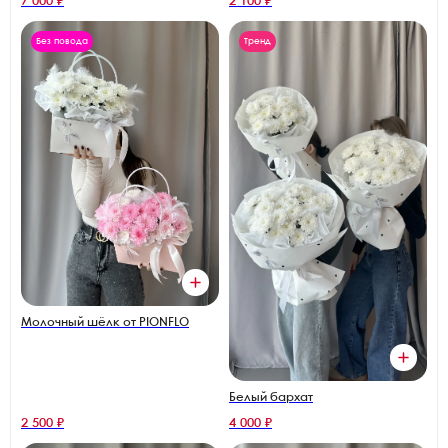
7 000 ₽
2 100 ₽
Без повода
Тренд
Молочный шёлк от PIONFLO
Белый бархат
2 500 ₽
4 000 ₽