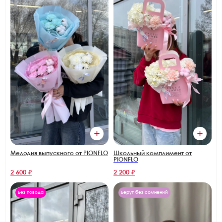
Мелодия выпускного от PIONFLO
Школьный комплимент от
PIONFLO
2 600 ₽
2 200 ₽
Без повода
Берут без сомнений