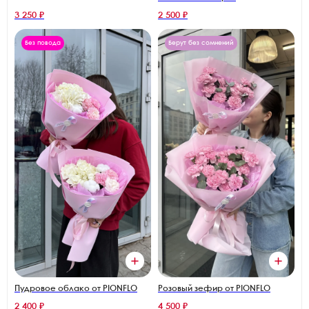
3 250 ₽
2 500 ₽
Без повода
Берут без сомнений
Пудровое облако от PIONFLO
Розовый зефир от PIONFLO
2 400 ₽
4 500 ₽