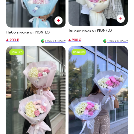
Теплый июль от PIONFLO
Небо в июле от PIONFLO
4 900 ₽
4 900 ₽
1 225 ₽ в Сплит
1 225 ₽ в Сплит
Новинка
Новинка