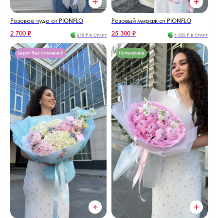
Розовый мираж от PIONFLO
Розовое чудо от PIONFLO
2 700 ₽
25 300 ₽
675 ₽ в Сплит
6 325 ₽ в Сплит
Берут без сомнений
Популярное