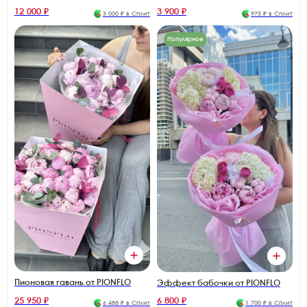
12 000 ₽
3 900 ₽
3 000 ₽ в Сплит
975 ₽ в Сплит
Популярное
Пионовая гавань от PIONFLO
Эффект бабочки от PIONFLO
25 950 ₽
6 800 ₽
6 488 ₽ в Сплит
1 700 ₽ в Сплит