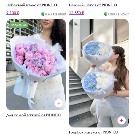
Небесный вальс от PIONFLO
Нежный шёпот от PIONFLO
9 100 ₽
12 350 ₽
2 275 ₽ в Сплит
3 088 ₽ в Сплит
Популярное
Для самой важной от PIONFLO
Голубая лагуна от PIONFLO