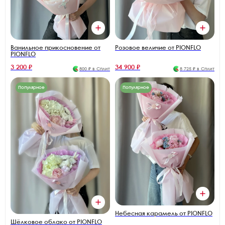
Ванильное прикосновение от
Розовое величие от PIONFLO
PIONFLO
3 200 ₽
34 900 ₽
800 ₽ в Сплит
8 725 ₽ в Сплит
Популярное
Популярное
Небесная карамель от PIONFLO
Шёлковое облако от PIONFLO