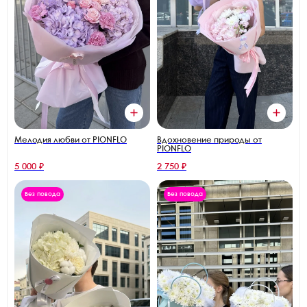
Мелодия любви от PIONFLO
Вдохновение природы от
PIONFLO
5 000 ₽
2 750 ₽
Без повода
Без повода