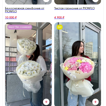
Белоснежная симфония от
Чистая гармония от PIONFLO
PIONFLO
10 000 ₽
4 900 ₽
Берут без сомнений
Хит