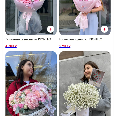
Романтика весны от PIONFLO
Гармония цвета от PIONFLO
4 300 ₽
2 900 ₽