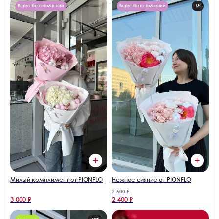
Берут без сомнений
Берут без сомнений
-8%
Милый комплимент от PIONFLO
Нежное сияние от PIONFLO
2 600 ₽
3 000 ₽
2 400 ₽