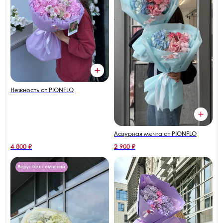
Нежность от PIONFLO
Лазурная мечта от PIONFLO
4 800 ₽
2 900 ₽
Берут без сомнений