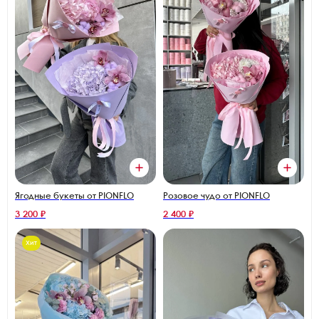
Ягодные букеты от PIONFLO
Розовое чудо от PIONFLO
3 200 ₽
2 400 ₽
Хит