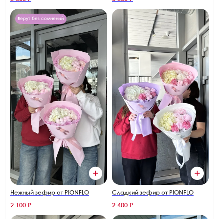
Берут без сомнений
Нежный зефир от PIONFLO
Сладкий зефир от PIONFLO
2 100 ₽
2 400 ₽