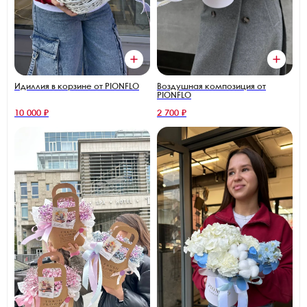
Идиллия в корзине от PIONFLO
Воздушная композиция от
PIONFLO
10 000 ₽
2 700 ₽