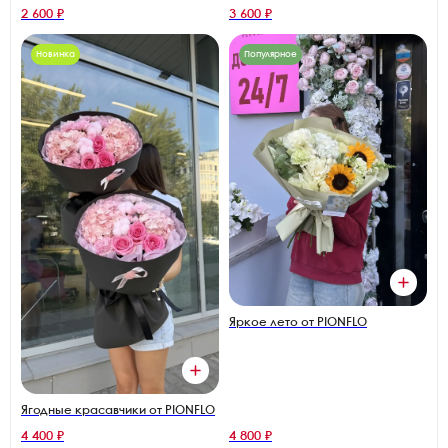
2 600 ₽
3 600 ₽
Новинка
Популярное
Яркое лето от PIONFLO
Ягодные красавчики от PIONFLO
4 400 ₽
4 800 ₽