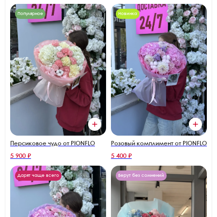
Популярное
Новинка
Персиковое чудо от PIONFLO
Розовый комплимент от PIONFLO
5 900 ₽
5 400 ₽
Дарят чаще всего
Берут без сомнений