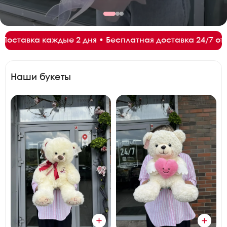
 доставка 24/7 от 3500₽ • Сезон Краснодарской эусто
Наши букеты