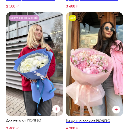
2 500 ₽
3 600 ₽
Берут без сомнений
Хит
Для него от PIONFLO
Ты лучше всех от PIONFLO
3 600 ₽
6 300 ₽