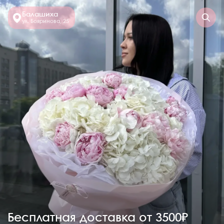
Балашиха
ул. Бояринова, 25
Бесплатная доставка от 3500₽