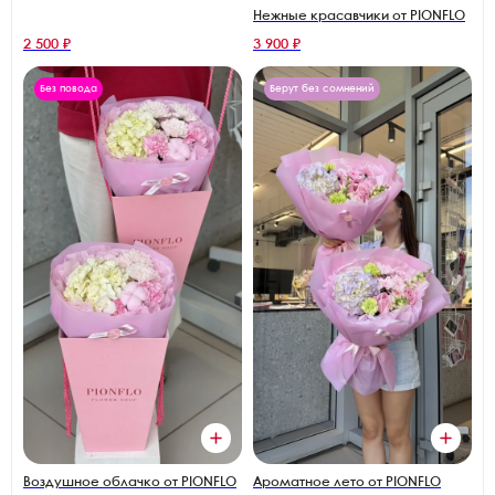
Нежные красавчики от PIONFLO
2 500 ₽
3 900 ₽
Без повода
Берут без сомнений
Воздушное облачко от PIONFLO
Ароматное лето от PIONFLO