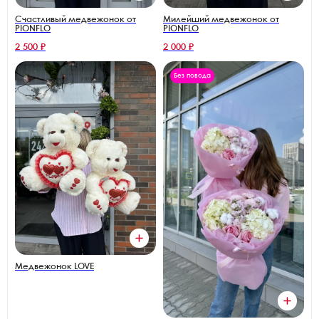
Счастливый медвежонок от
Милейший медвежонок от
PIONFLO
PIONFLO
2 500 ₽
2 000 ₽
Без повода
Медвежонок LOVE