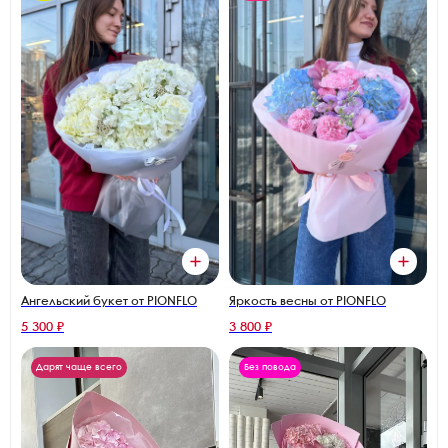
Ангельский букет от PIONFLO
Яркость весны от PIONFLO
5 300 ₽
3 800 ₽
Дарят чаще всего
Без повода