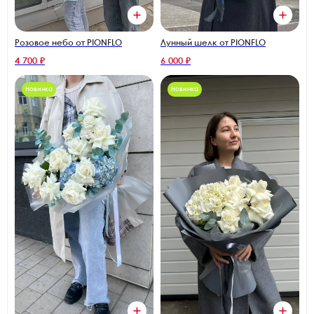
Розовое небо от PIONFLO
Лунный шелк от PIONFLO
4 700 ₽
6 000 ₽
Новинка
Новинка