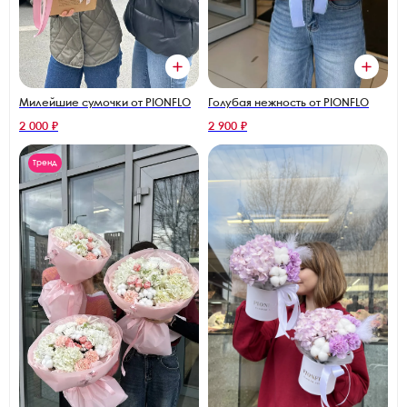
Милейшие сумочки от PIONFLO
Голубая нежность от PIONFLO
2 000 ₽
2 900 ₽
Тренд