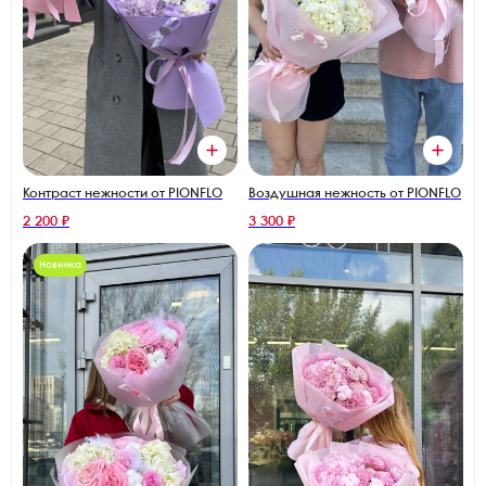
Контраст нежности от PIONFLO
Воздушная нежность от PIONFLO
2 200 ₽
3 300 ₽
Новинка