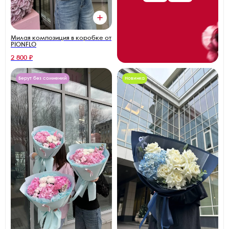
Милая композиция в коробке от
PIONFLO
2 800 ₽
Берут без сомнений
Новинка