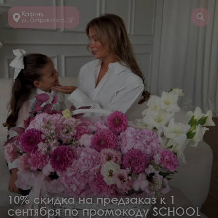
Казань
ул. Островского, 35
10% скидка на предзаказ к 1
сентября по промокоду SCHOOL