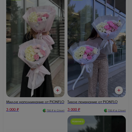
Милое напоминание от PIONFLO
Тихое признание от PIONFLO
3 000
₽
3 000
₽
750
₽ в Сплит
750
₽ в Сплит
Новинка