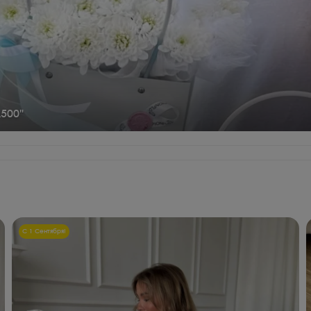
500"
С 1 Сентября!