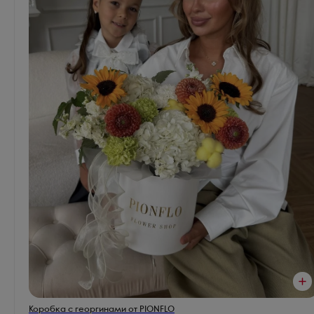
Коробка с георгинами от PIONFLO