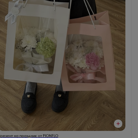
резент на праздник от PIONFLO