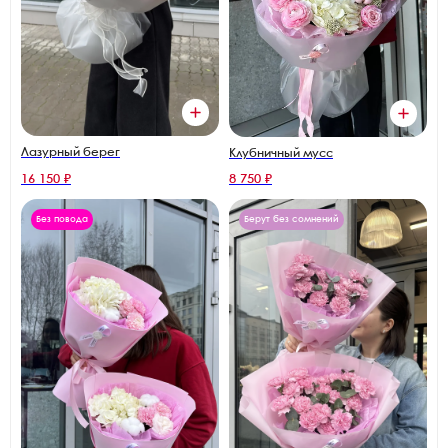
Лазурный берег
Клубничный мусс
16 150 ₽
8 750 ₽
Без повода
Берут без сомнений