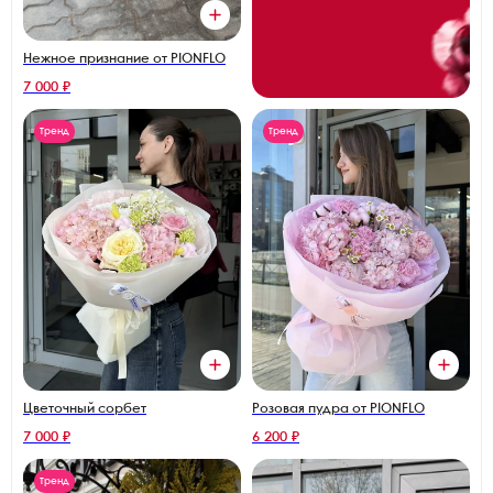
Нежное признание от PIONFLO
7 000 ₽
Тренд
Тренд
Цветочный сорбет
Розовая пудра от PIONFLO
7 000 ₽
6 200 ₽
Тренд