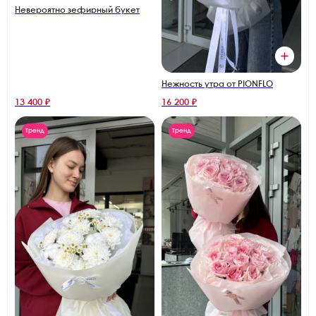
Невероятно зефирный букет
Нежность утра от PIONFLO
13 400 ₽
16 200 ₽
Тренд
Тренд