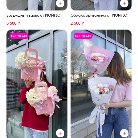
Воздушный вальс от PIONFLO
Облако хризантем от PIONFLO
3 500 ₽
2 500 ₽
Без повода
Без повода