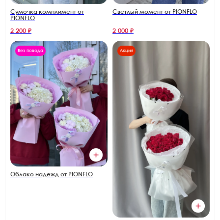
Сумочка комплимент от
Светлый момент от PIONFLO
PIONFLO
2 200 ₽
2 000 ₽
Без повода
Акция
Облако надежд от PIONFLO