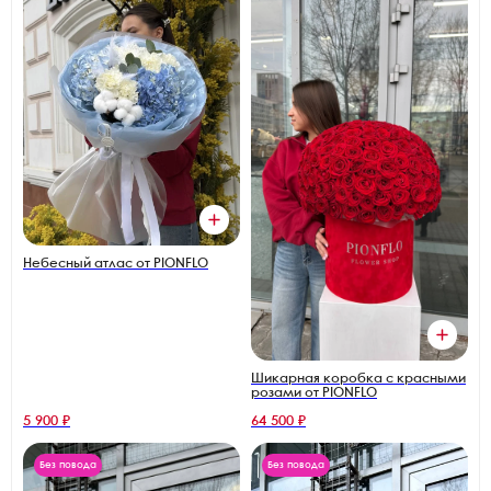
Небесный атлас от PIONFLO
Шикарная коробка с красными
розами от PIONFLO
5 900 ₽
64 500 ₽
Без повода
Без повода