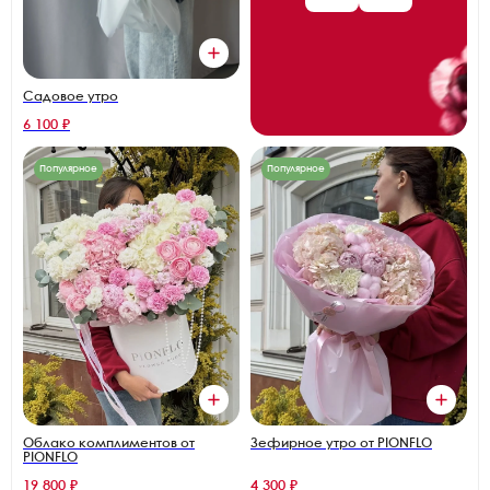
Садовое утро
6 100 ₽
Популярное
Популярное
Облако комплиментов от
Зефирное утро от PIONFLO
PIONFLO
19 800 ₽
4 300 ₽