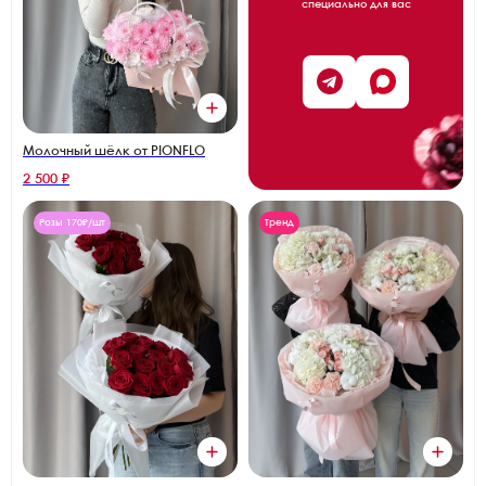
специально для вас
Молочный шёлк от PIONFLO
2 500 ₽
Розы 170₽/шт
Тренд