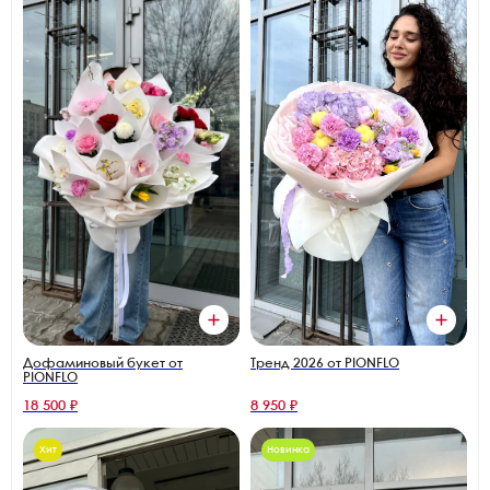
Дофаминовый букет от
Тренд 2026 от PIONFLO
PIONFLO
18 500 ₽
8 950 ₽
Хит
Новинка