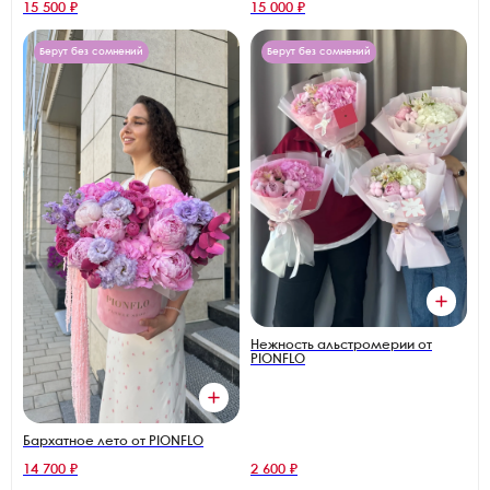
15 500 ₽
15 000 ₽
Берут без сомнений
Берут без сомнений
Нежность альстромерии от
PIONFLO
Бархатное лето от PIONFLO
14 700 ₽
2 600 ₽