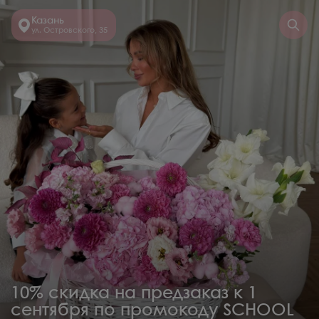
Казань
ул. Островского, 35
10% скидка на предзаказ к 1
сентября по промокоду SCHOOL