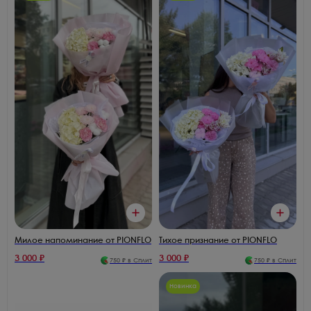
Милое напоминание от PIONFLO
Тихое признание от PIONFLO
3 000
₽
3 000
₽
750
₽ в Сплит
750
₽ в Сплит
Новинка