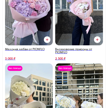
Мелодия любви от PIONFLO
Вдохновение природы от
PIONFLO
5 000 ₽
2 500 ₽
Без повода
Без повода