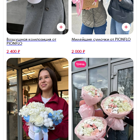
Воздушная композиция от
Милейшие сумочки от PIONFLO
PIONFLO
2 400 ₽
2 000 ₽
Тренд