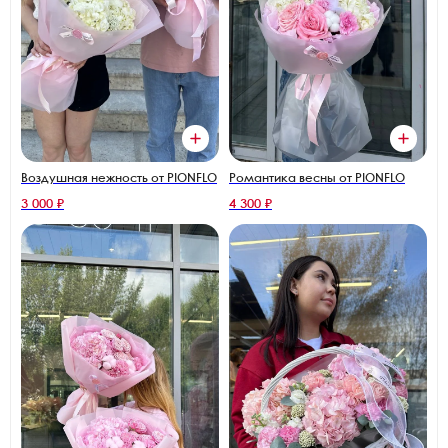
Воздушная нежность от PIONFLO
Романтика весны от PIONFLO
3 000 ₽
4 300 ₽