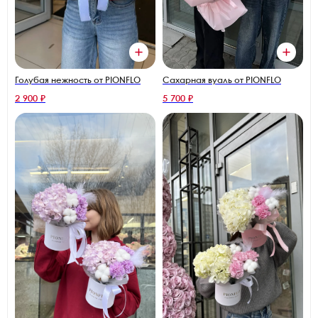
Голубая нежность от PIONFLO
Сахарная вуаль от PIONFLO
2 900 ₽
5 700 ₽