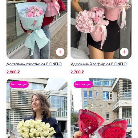
Идеальный зефир от PIONFLO
Доставим счастье от PIONFLO
2 800 ₽
2 700 ₽
Без повода
Без повода