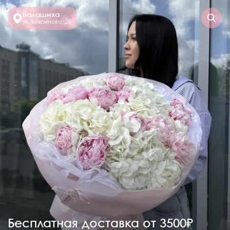
Балашиха
ул. Бояринова, 25
Бесплатная доставка от 3500₽