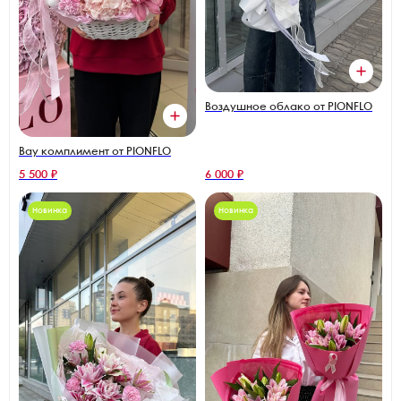
Воздушное облако от PIONFLO
Вау комплимент от PIONFLO
5 500 ₽
6 000 ₽
Новинка
Новинка