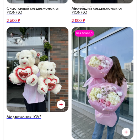
Счастливый медвежонок от
Милейший медвежонок от
PIONFLO
PIONFLO
2 500 ₽
2 000 ₽
Без повода
Медвежонок LOVE