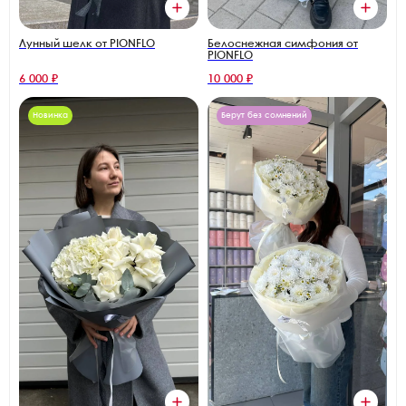
Лунный шелк от PIONFLO
Белоснежная симфония от
PIONFLO
6 000 ₽
10 000 ₽
Новинка
Берут без сомнений