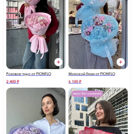
Розовое чудо от PIONFLO
Морской бриз от PIONFLO
2 400 ₽
6 100 ₽
Берут без сомнений