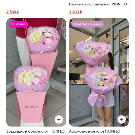
Нежные красавчики от PIONFLO
2 500 ₽
3 900 ₽
Без повода
Берут без сомнений
Воздушное облачко от PIONFLO
Ароматное лето от PIONFLO