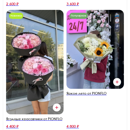
2 600 ₽
3 600 ₽
Новинка
Популярное
Яркое лето от PIONFLO
Ягодные красавчики от PIONFLO
4 400 ₽
4 800 ₽