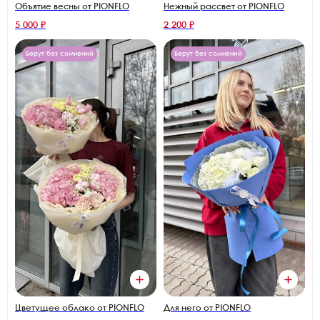
Объятие весны от PIONFLO
Нежный рассвет от PIONFLO
5 000 ₽
2 200 ₽
Берут без сомнений
Берут без сомнений
Цветущее облако от PIONFLO
Для него от PIONFLO