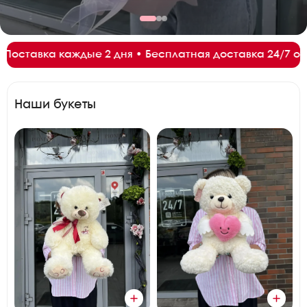
я доставка 24/7 от 3500₽ • Сезон Краснодарской эусто
Наши букеты