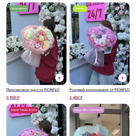
Популярное
Новинка
Персиковое чудо от PIONFLO
Розовый комплимент от PIONFLO
5 900 ₽
5 400 ₽
Дарят чаще всего
Берут без сомнений