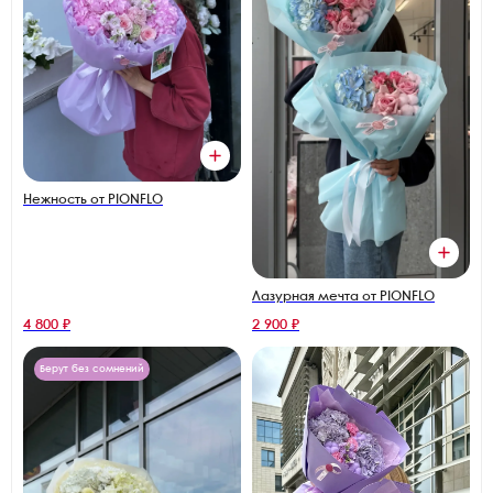
Нежность от PIONFLO
Лазурная мечта от PIONFLO
4 800 ₽
2 900 ₽
Берут без сомнений