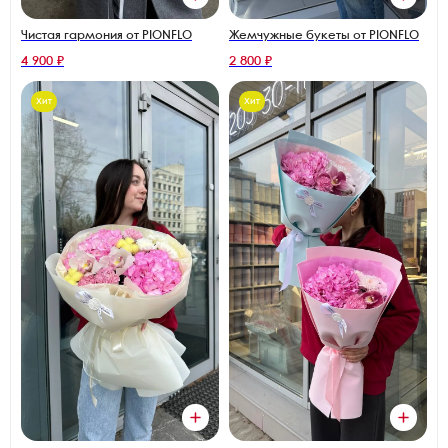
Чистая гармония от PIONFLO
Жемчужные букеты от PIONFLO
4 900 ₽
2 800 ₽
Хит
Хит