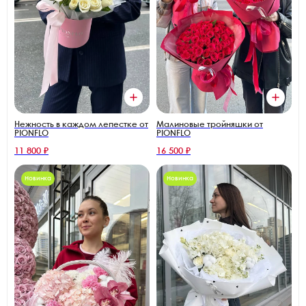
Нежность в каждом лепестке от
Малиновые тройняшки от
PIONFLO
PIONFLO
11 800 ₽
16 500 ₽
Новинка
Новинка