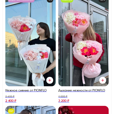
Дыхание нежности от PIONFLO
Нежное сияние от PIONFLO
2 600 ₽
4 000 ₽
2 400 ₽
3 200 ₽
Хит