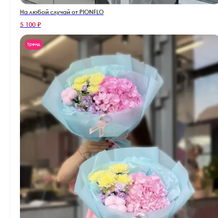
На любой случай от PIONFLO
5 100 ₽
Тренд