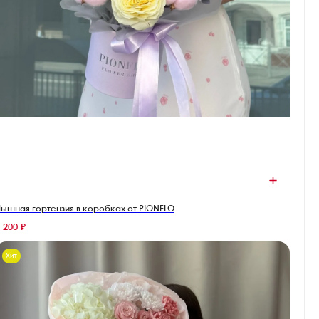
ышная гортензия в коробках от PIONFLO
 200 ₽
Хит