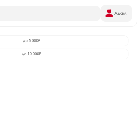
Адам
до 5 000₽
до 10 000₽