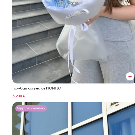
Голубая лагуна от PIONFLO
3 200 ₽
Берут без сомнений