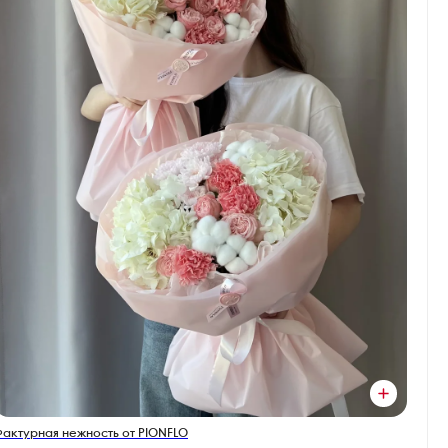
актурная нежность от PIONFLO