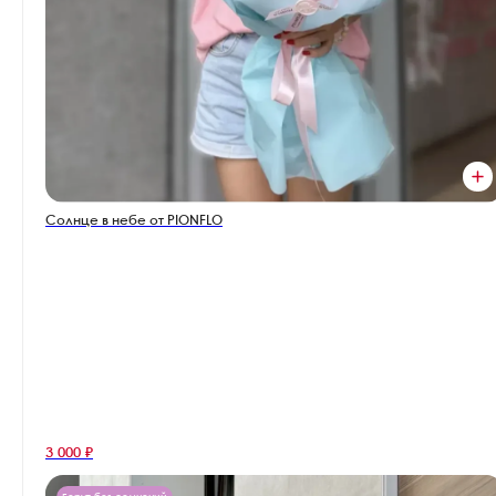
Солнце в небе от PIONFLO
3 000 ₽