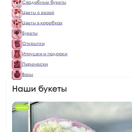
Свадебные букеты
Цветы с вазой
Цветы в коробках
Букеты
Открытки
Игрушки и подарки
Переноски
Вазы
Наши букеты
Новинка