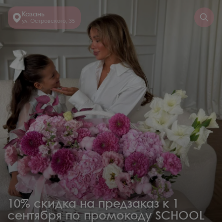
Казань
ул. Островского, 35
10% скидка на предзаказ к 1
сентября по промокоду SCHOOL