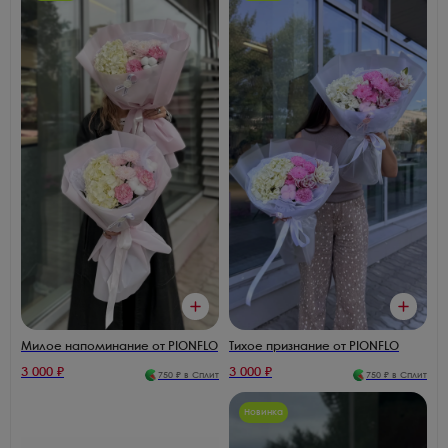
Милое напоминание от PIONFLO
Тихое признание от PIONFLO
3 000
₽
3 000
₽
750
₽ в Сплит
750
₽ в Сплит
Новинка