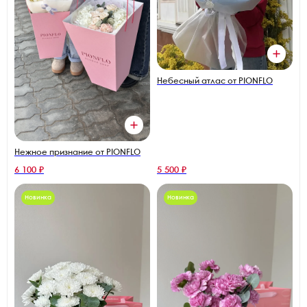
Небесный атлас от PIONFLO
Нежное признание от PIONFLO
6 100 ₽
5 500 ₽
Новинка
Новинка