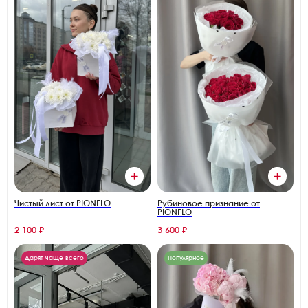
Чистый лист от PIONFLO
Рубиновое признание от
PIONFLO
2 100 ₽
3 600 ₽
Дарят чаще всего
Популярное