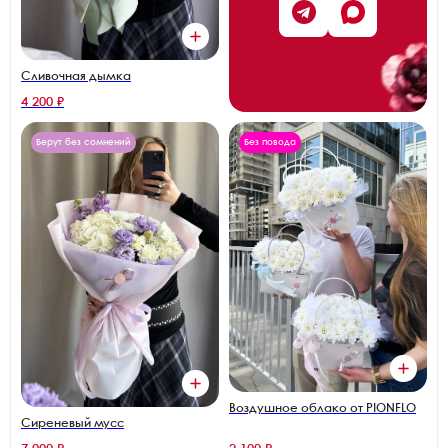
Сливочная дымка
4 200 ₽
Берут без сомнений
Без повода
Воздушное облако от PIONFLO
Сиреневый мусс