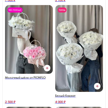
7 000 ₽
2 100 ₽
Без повода
Тренд
Молочный шёлк от PIONFLO
Белый бархат
2 500 ₽
4 000 ₽