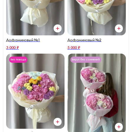
Дофаминовый №1
Дофаминовый №2
3 000 ₽
5 000 ₽
Без повода
Берут без сомнений