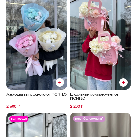
Мелодия выпускного от PIONFLO
Школьный комплимент от
PIONFLO
2 600 ₽
2 200 ₽
Без повода
Берут без сомнений