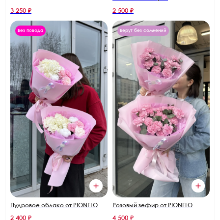
3 250 ₽
2 500 ₽
Без повода
Берут без сомнений
Пудровое облако от PIONFLO
Розовый зефир от PIONFLO
2 400 ₽
4 500 ₽