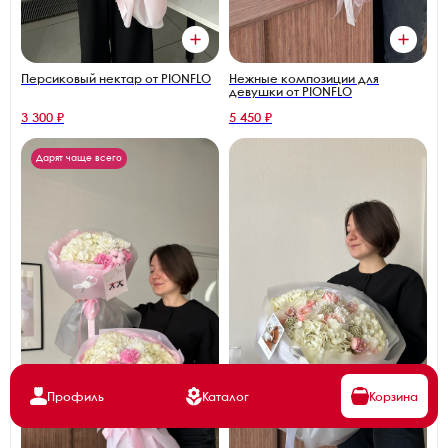
Персиковый нектар от PIONFLO
Нежные композиции для
девушки от PIONFLO
3 300 ₽
5 450 ₽
Дарят чаще всего
Профиль
Каталог
Корзина