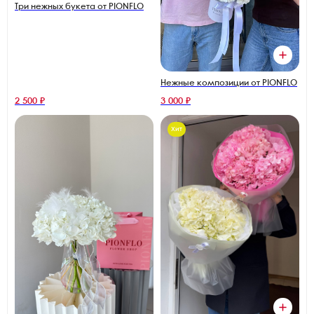
Три нежных букета от PIONFLO
Нежные композиции от PIONFLO
2 500 ₽
3 000 ₽
Хит