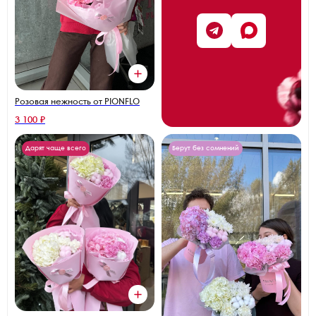
Розовая нежность от PIONFLO
3 100 ₽
Дарят чаще всего
Берут без сомнений