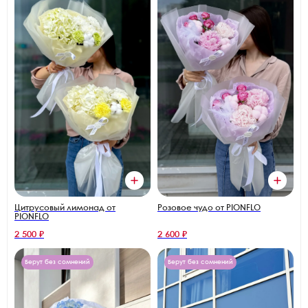
Цитрусовый лимонад от
Розовое чудо от PIONFLO
PIONFLO
2 500 ₽
2 600 ₽
Берут без сомнений
Берут без сомнений