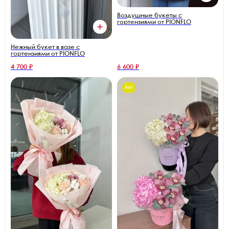
Воздушные букеты с
гортензиями от PIONFLO
Нежный букет в вазе с
гортензиями от PIONFLO
4 700 ₽
6 600 ₽
Хит