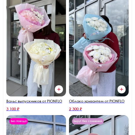
Вальс выпускников от PIONFLO
Облако хризантем от PIONFLO
3 100 ₽
2 300 ₽
Без повода
Берут без сомнений