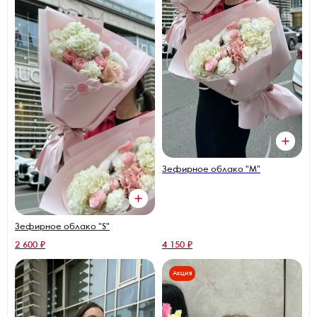
Зефирное облако "М"
Зефирное облако "S"
2 600 ₽
4 150 ₽
Акция