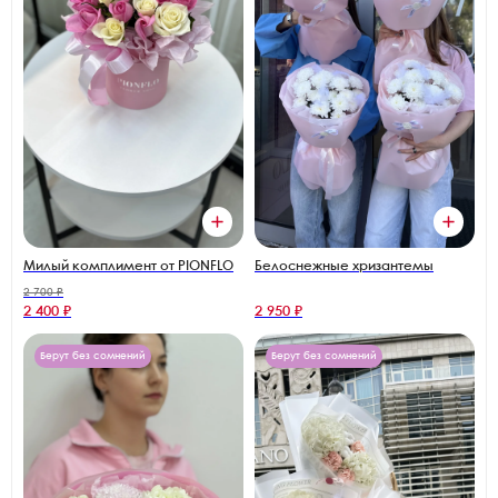
Милый комплимент от PIONFLO
Белоснежные хризантемы
2 700 ₽
2 400 ₽
2 950 ₽
Берут без сомнений
Берут без сомнений