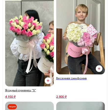
Весенняя симфония
Ягодный румянец "S"
4 950 ₽
2 800 ₽
Акция