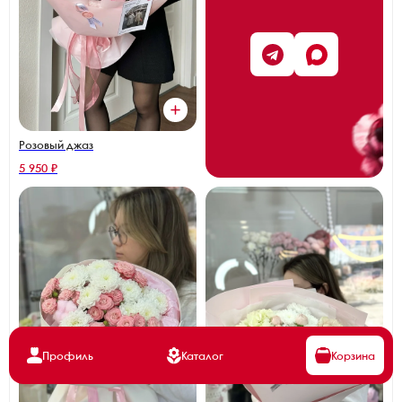
Розовый джаз
5 950 ₽
Профиль
Каталог
Корзина