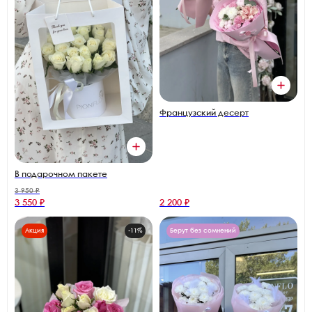
Французский десерт
В подарочном пакете
3 950 ₽
3 550 ₽
2 200 ₽
Акция
-11%
Берут без сомнений