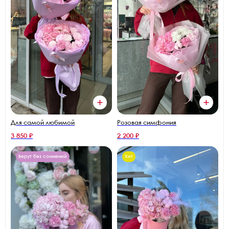
Для самой любимой
Розовая симфония
3 850 ₽
2 200 ₽
Берут без сомнений
Хит