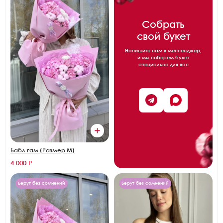
Собрать
свой букет
Напишите нам в мессенджер,
и мы соберём букет
специально для вас
Бабл гам (Размер М)
4 000 ₽
Берут без сомнений
Берут без сомнений