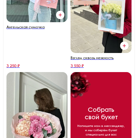
Ангельская сумочка
Взгляд сквозь нежность
3 250 ₽
3 550 ₽
Собрать
свой букет
Напишите нам в мессенджер,
и мы соберём букет
специально для вас