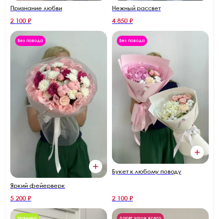
Признание любви
Нежный рассвет
2 100 ₽
4 850 ₽
Без повода
Без повода
Букет к любому поводу
Яркий фейерверк
5 200 ₽
2 100 ₽
Новинка
Дарят чаще всего