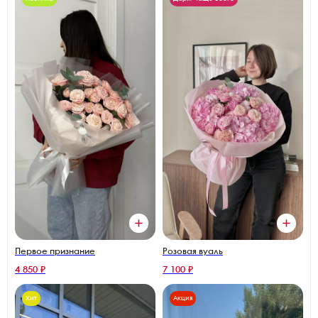
Розовая вуаль
Первое признание
4 850 ₽
7 100 ₽
Хит
Акция