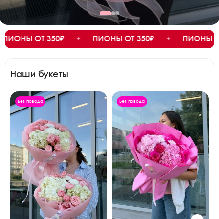
ОТ 350₽
ПИОНЫ ОТ 350₽
ПИОНЫ ОТ 350₽
✦
✦
Наши букеты
Без повода
Без повода