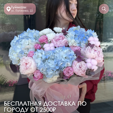
Туймазы
ул. Пугачева, 22
БЕСПЛАТНАЯ ДОСТАВКА ПО
ГОРОДУ ОТ 2500₽