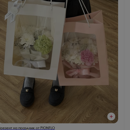
резент на праздник от PIONFLO