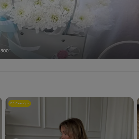
500"
С 1 Сентября!