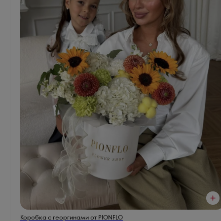
Коробка с георгинами от PIONFLO