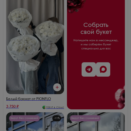
Собрать
свой букет
Напишите нам в мессенджер,
и мы соберём букет
специально для вас
Белый бархат от PIONFLO
3 750
₽
938
₽ в Сплит
Берут без сомнений
-
11
%
Берут без сомнений