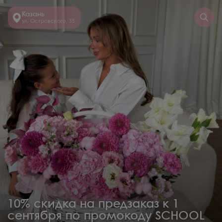
Казань
ул. Островского, 35
10% скидка на предзаказ к 1
сентября по промокоду SCHOOL