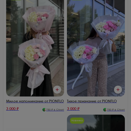
Милое напоминание от PIONFLO
Тихое признание от PIONFLO
3 000
₽
3 000
₽
750
₽ в Сплит
750
₽ в Сплит
Новинка