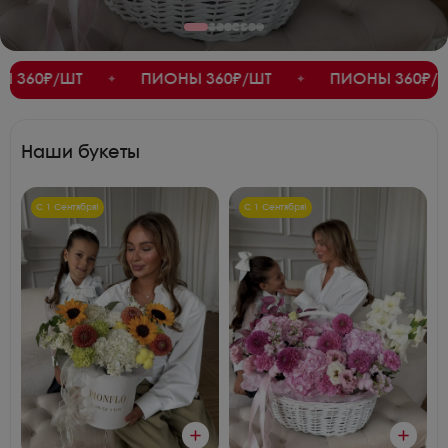
ПИОНЫ 360₽/ШТ
ПИОНЫ 360₽/ШТ
✦
✦
✦
Наши букеты
С 1 Сентября!
С 1 Сентября!