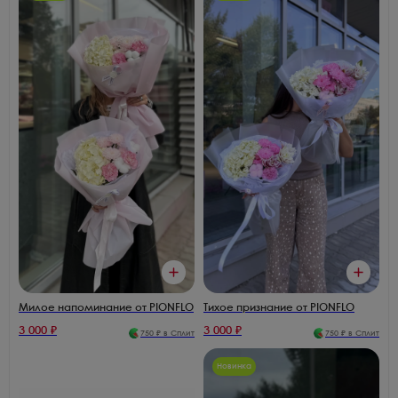
Милое напоминание от PIONFLO
Тихое признание от PIONFLO
3 000
₽
3 000
₽
750
₽ в Сплит
750
₽ в Сплит
Новинка