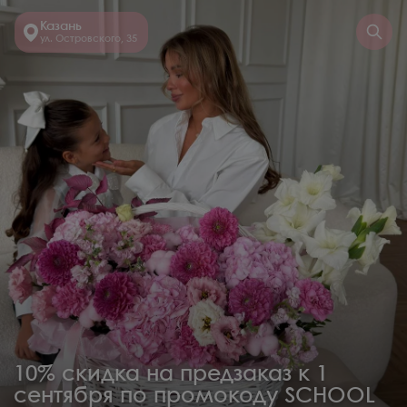
Казань
ул. Островского, 35
10% скидка на предзаказ к 1
сентября по промокоду SCHOOL