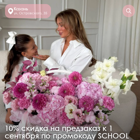
Казань
ул. Островского, 35
10% скидка на предзаказ к 1
сентября по промокоду SCHOOL