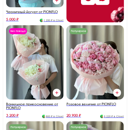
Черничный йогурт от PIONFLO
5 000 ₽
1 250 ₽ в Сплит
Без повода
Популярное
Ванильное прикосновение от
Розовое величие от PIONFLO
PIONFLO
3 200 ₽
20 900 ₽
800 ₽ в Сплит
5 225 ₽ в Сплит
Популярное
Популярное