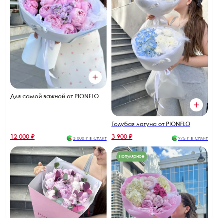
Для самой важной от PIONFLO
Голубая лагуна от PIONFLO
12 000 ₽
3 900 ₽
3 000 ₽ в Сплит
975 ₽ в Сплит
Популярное