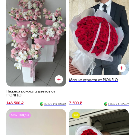
Магнит страсти от PIONFLO
Нежная комната цветов от
PIONFLO
143 500 ₽
7 500 ₽
35 875 ₽ в Сплит
1 875 ₽ в Сплит
Розы 170₽/шт
Хит