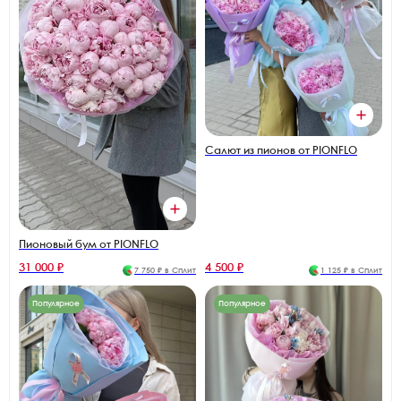
Салют из пионов от PIONFLO
Пионовый бум от PIONFLO
31 000 ₽
4 500 ₽
7 750 ₽ в Сплит
1 125 ₽ в Сплит
Популярное
Популярное