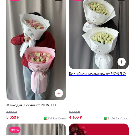
Белый минимализм от PIONFLO
Мелодия любви от PIONFLO
3 800 ₽
5 200 ₽
3 350 ₽
4 600 ₽
838 ₽ в Сплит
1 150 ₽ в Сплит
Тренд