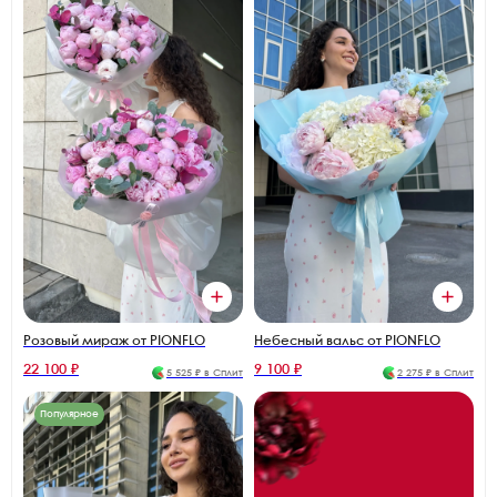
Розовый мираж от PIONFLO
Небесный вальс от PIONFLO
22 100 ₽
9 100 ₽
5 525 ₽ в Сплит
2 275 ₽ в Сплит
Популярное