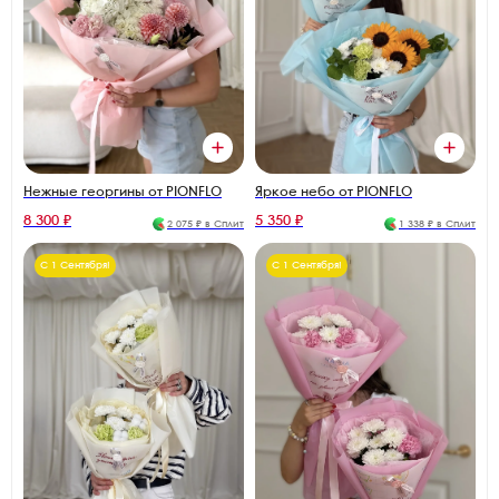
Яркое небо от PIONFLO
Нежные георгины от PIONFLO
8 300 ₽
5 350 ₽
2 075 ₽ в Сплит
1 338 ₽ в Сплит
С 1 Сентября!
С 1 Сентября!