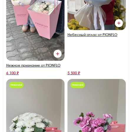
Небесный атлас от PIONFLO
Нежное признание от PIONFLO
6 100 ₽
5 500 ₽
Новинка
Новинка