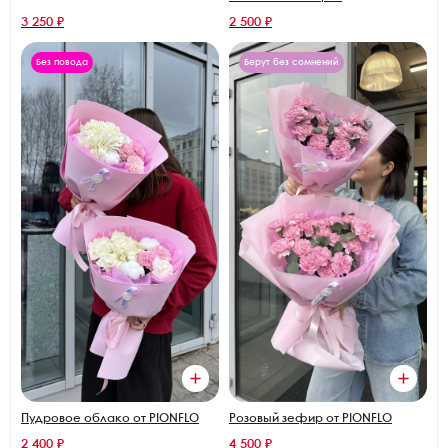
3 250 ₽
2 500 ₽
Без повода
Берут без сомнений
Пудровое облако от PIONFLO
Розовый зефир от PIONFLO
2 400 ₽
4 500 ₽