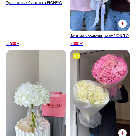
Три нежных букета от PIONFLO
Нежные композиции от PIONFLO
2 500 ₽
3 000 ₽
Хит