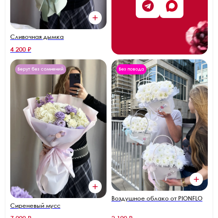
Сливочная дымка
4 200 ₽
Берут без сомнений
Без повода
Воздушное облако от PIONFLO
Сиреневый мусс