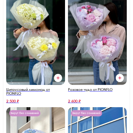
Цитрусовый лимонад от
Розовое чудо от PIONFLO
PIONFLO
2 500 ₽
2 600 ₽
Берут без сомнений
Берут без сомнений