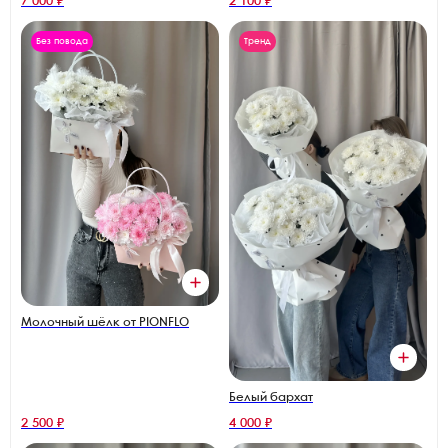
7 000 ₽
2 100 ₽
Без повода
Тренд
Молочный шёлк от PIONFLO
Белый бархат
2 500 ₽
4 000 ₽