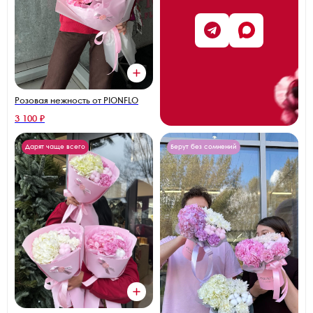
Розовая нежность от PIONFLO
3 100 ₽
Дарят чаще всего
Берут без сомнений