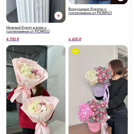
Воздушные букеты с
гортензиями от PIONFLO
Нежный букет в вазе с
гортензиями от PIONFLO
4 700 ₽
6 600 ₽
Хит