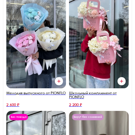
Мелодия выпускного от PIONFLO
Школьный комплимент от
PIONFLO
2 600 ₽
2 200 ₽
Без повода
Берут без сомнений