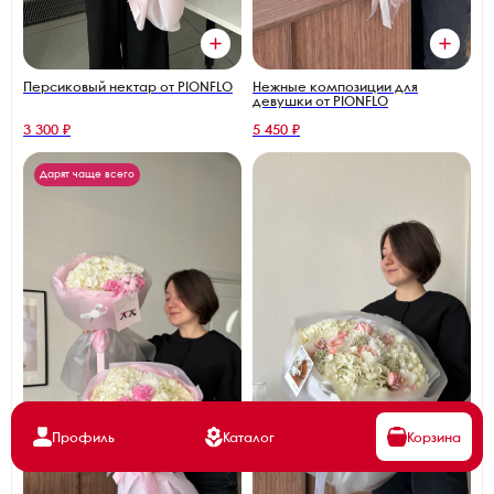
Персиковый нектар от PIONFLO
Нежные композиции для
девушки от PIONFLO
3 300 ₽
5 450 ₽
Дарят чаще всего
Профиль
Каталог
Корзина