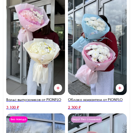
Вальс выпускников от PIONFLO
Облако хризантем от PIONFLO
3 100 ₽
2 300 ₽
Без повода
Берут без сомнений