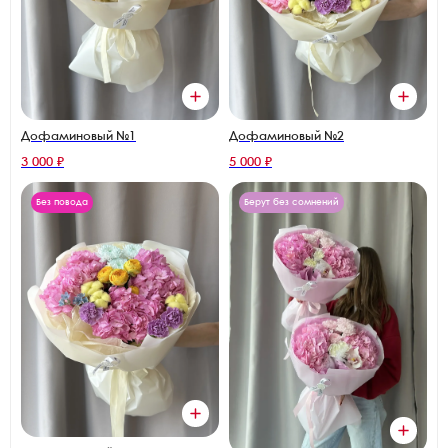
Дофаминовый №1
Дофаминовый №2
3 000 ₽
5 000 ₽
Без повода
Берут без сомнений