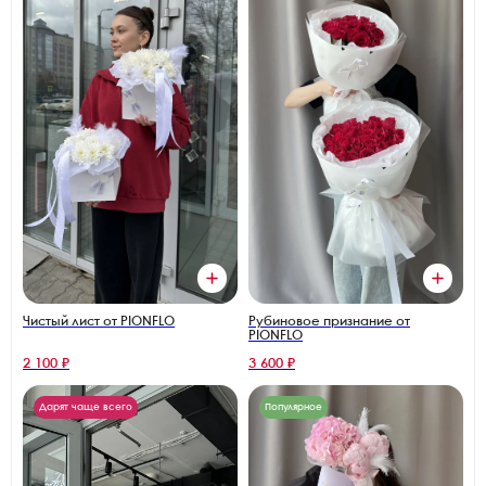
Чистый лист от PIONFLO
Рубиновое признание от
PIONFLO
2 100 ₽
3 600 ₽
Дарят чаще всего
Популярное