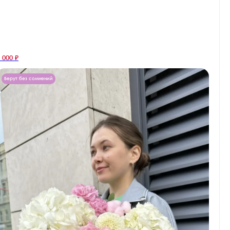
 000 ₽
Берут без сомнений