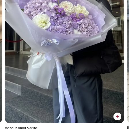
Лавандовая мечта