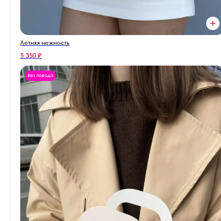
Летняя нежность
5 350 ₽
Без повода