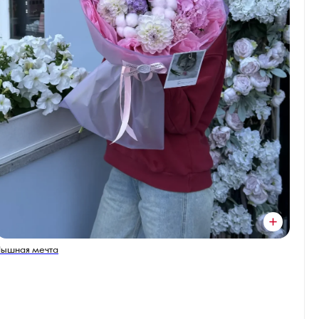
Пышная мечта