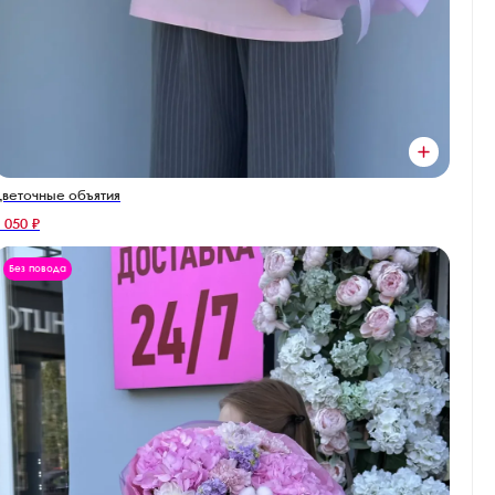
веточные объятия
 050 ₽
Без повода