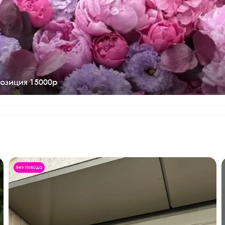
озиция 15000р
Без повода