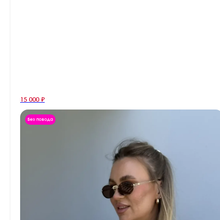
15 000 ₽
Без повода