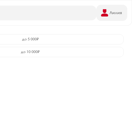
Лилия
до 5 000₽
до 10 000₽