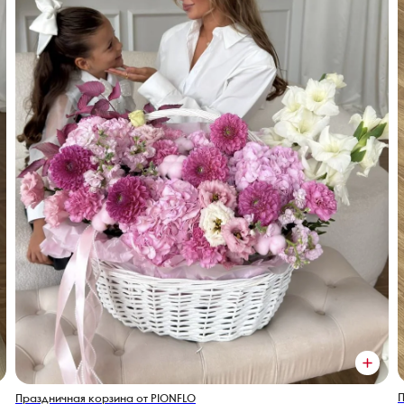
П
Праздничная корзина от PIONFLO