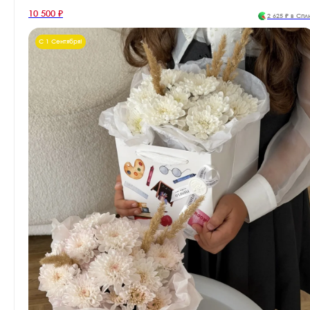
10 500 ₽
2 625 ₽ в Спл
С 1 Сентября!