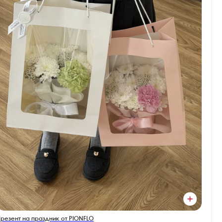
резент на праздник от PIONFLO