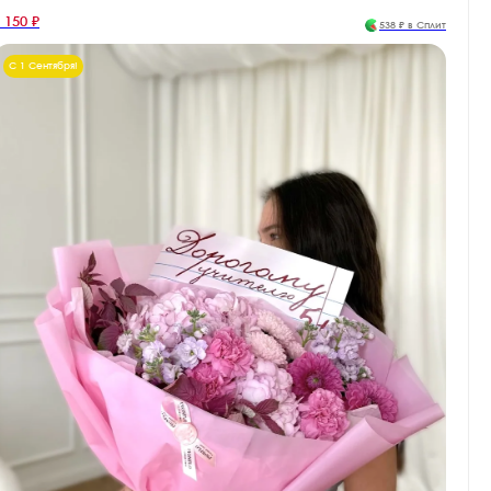
 150 ₽
538 ₽ в Сплит
С 1 Сентября!