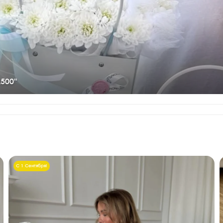
500"
С 1 Сентября!